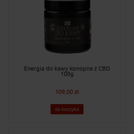
Energia do kawy konopna z CBD
100g
109,00 zł
do koszyka