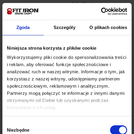
16,40 zł
Cena regularna:
14,27 zł
Najniższa cena:
do koszyka
Zgoda
Szczegóły
O plikach cookies
Niniejsza strona korzysta z plików cookie
Wykorzystujemy pliki cookie do spersonalizowania treści
i reklam, aby oferować funkcje społecznościowe i
analizować ruch w naszej witrynie. Informacje o tym, jak
korzystasz z naszej witryny, udostępniamy partnerom
społecznościowym, reklamowym i analitycznym.
Partnerzy mogą połączyć te informacje z innymi danymi
otrzymanymi od Ciebie lub uzyskanymi podczas
korzystania z ich usług.
Wybór
Miód z rokitnikiem 400 g
Niezbędne
zgody