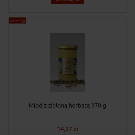
promocja
Miód z zieloną herbatą 370 g
14,27 zł