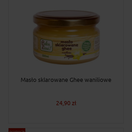
Masło sklarowane Ghee waniliowe
24,90 zł
promocja