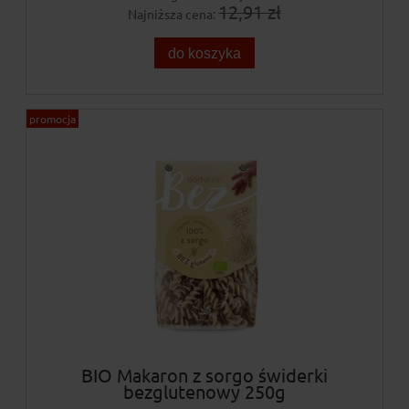
12,91 zł
Najniższa cena:
do koszyka
promocja
BIO Makaron z sorgo świderki
bezglutenowy 250g