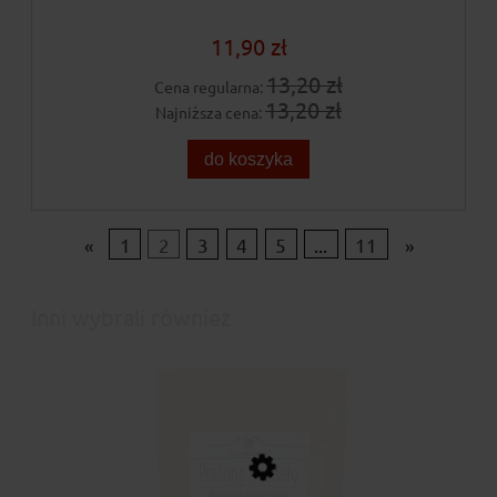
11,90 zł
13,20 zł
Cena regularna:
13,20 zł
Najniższa cena:
do koszyka
«
1
2
3
4
5
...
11
»
Inni wybrali również