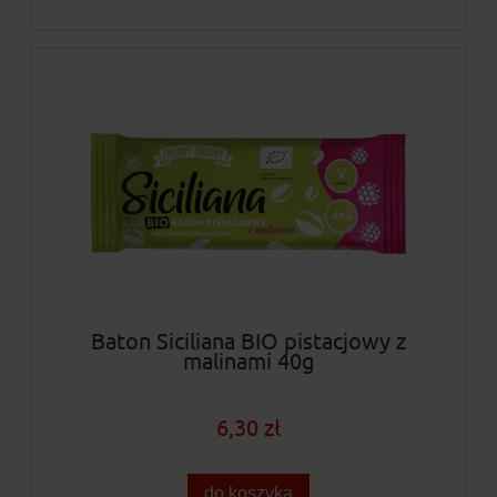
Baton Siciliana BIO pistacjowy z
malinami 40g
6,30 zł
do koszyka