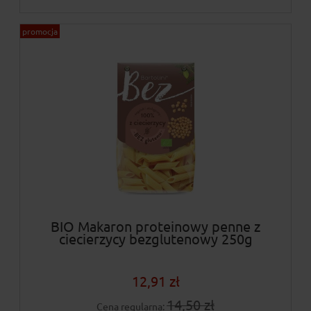
promocja
BIO Makaron proteinowy penne z
ciecierzycy bezglutenowy 250g
12,91 zł
14,50 zł
Cena regularna: