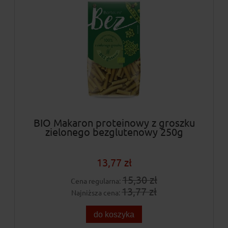
BIO Makaron proteinowy z groszku
zielonego bezglutenowy 250g
13,77 zł
15,30 zł
Cena regularna:
13,77 zł
Najniższa cena:
do koszyka