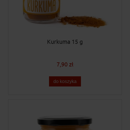
Kurkuma 15 g
7,90 zł
do koszyka