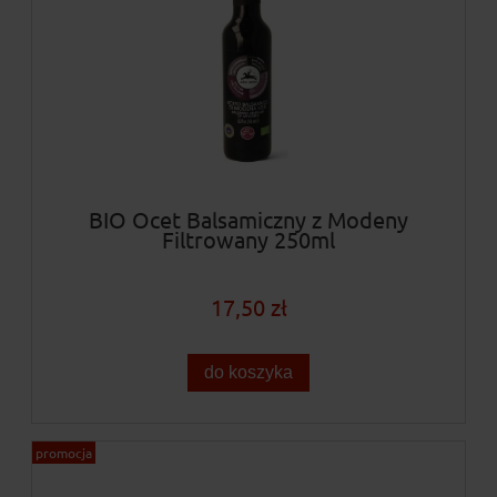
BIO Ocet Balsamiczny z Modeny
Filtrowany 250ml
17,50 zł
do koszyka
promocja