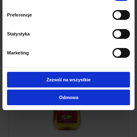
Preferencje
16,40 zł
Statystyka
do koszyka
Marketing
Zezwól na wszystkie
Odmowa