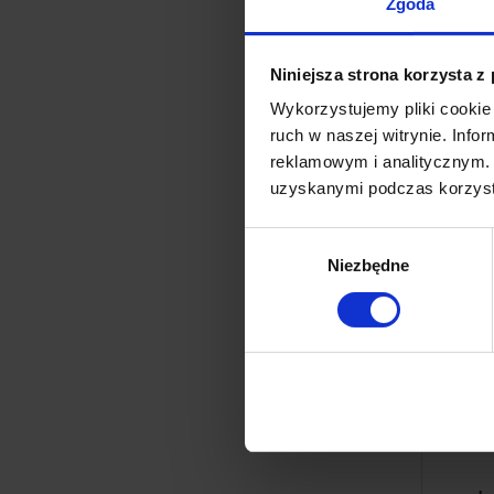
Zgoda
Ce
Niniejsza strona korzysta z
N
Wykorzystujemy pliki cookie 
ruch w naszej witrynie. Inf
reklamowym i analitycznym. 
uzyskanymi podczas korzysta
Wybór
Niezbędne
zgody