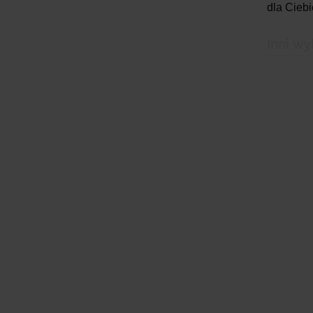
dla Ciebi
Inni wy