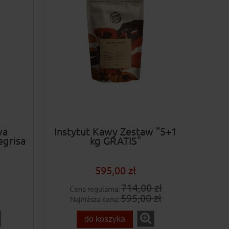
wa
Instytut Kawy Zestaw "5+1
egrisa
kg GRATIS"
595,00 zł
714,00 zł
Cena regularna:
595,00 zł
Najniższa cena:
do koszyka