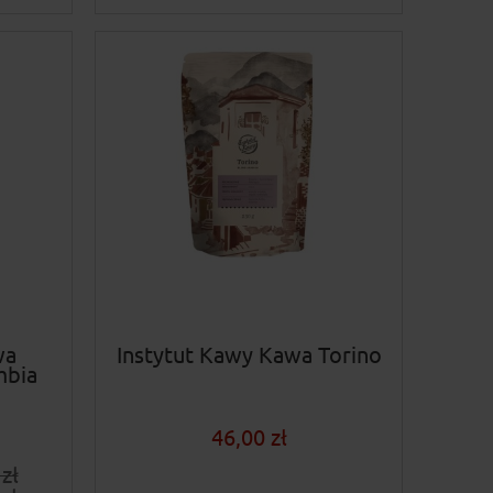
wa
Instytut Kawy Kawa Torino
mbia
46,00 zł
zł