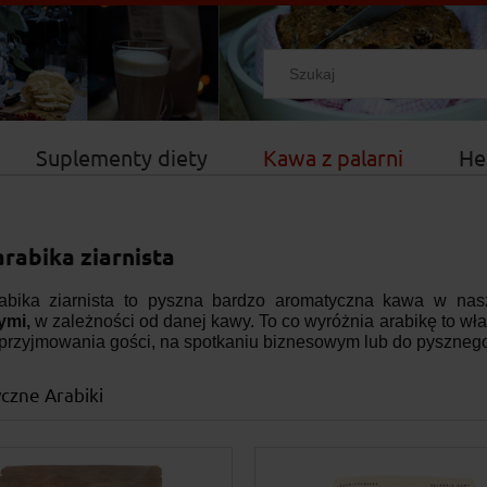
Suplementy diety
Kawa z palarni
He
rabika ziarnista
bika ziarnista to pyszna bardzo aromatyczna kawa w nas
mi,
w zależności od danej kawy. To co wyróżnia arabikę to w
przyjmowania gości, na spotkaniu biznesowym lub do pysznego
czne Arabiki