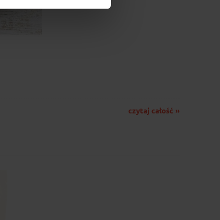
czytaj całość »