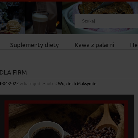
Suplementy diety
Kawa z palarni
He
DLA FIRM
1-04-2022
w kategorii:
-
autor:
Wojciech Maksymiec