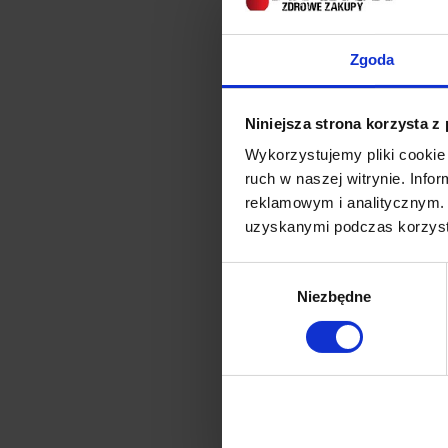
SKLEP
Zgoda
Dodano:
0
Niniejsza strona korzysta z
Wykorzystujemy pliki cookie 
ruch w naszej witrynie. Inf
reklamowym i analitycznym. 
uzyskanymi podczas korzysta
Wybór
Niezbędne
zgody