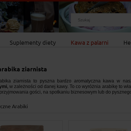
Suplementy diety
Kawa z palarni
He
rabika ziarnista
bika ziarnista to pyszna bardzo aromatyczna kawa w nas
mi,
w zależności od danej kawy. To co wyróżnia arabikę to w
przyjmowania gości, na spotkaniu biznesowym lub do pysznego
czne Arabiki