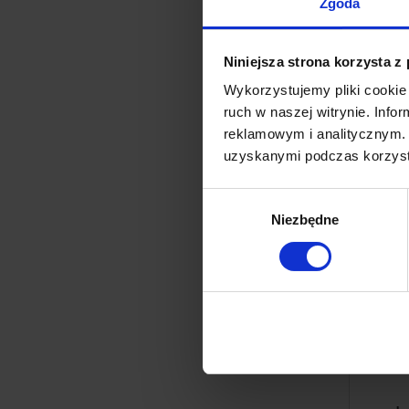
Zgoda
Ce
Niniejsza strona korzysta z
N
Wykorzystujemy pliki cookie 
ruch w naszej witrynie. Inf
reklamowym i analitycznym. 
uzyskanymi podczas korzysta
Wybór
Niezbędne
zgody