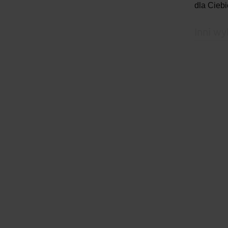
dla Ciebi
Inni wy