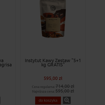
wa
Instytut Kawy Zestaw "5+1
egrisa
kg GRATIS"
595,00 zł
714,00 zł
Cena regularna:
595,00 zł
Najniższa cena:
do koszyka