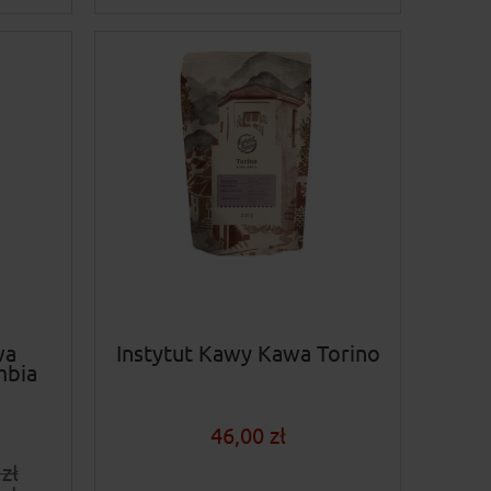
wa
Instytut Kawy Kawa Torino
mbia
46,00 zł
zł