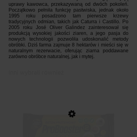
uprawy kawowca, przekazywaną od dwóch pokoleń.
Początkowo pełniła funkcję pastwiska, jednak około
1995 roku posadzono tam pierwsze krzewy
tradycyjnych odmian, takich jak Caturra i Castillo. Po
2005 roku José Oliver Galindez zainteresował się
produkcją wysokiej jakości ziaren, a jego pasja do
nowych technologii pozwoliła udoskonalić metody
obróbki. Dziś farma zajmuje 8 hektarów i mieści się w
naturalnym rezerwacie, oferując ziarna poddawane
zarówno obróbce naturalnej, jak i mytej.
Inni wybrali również