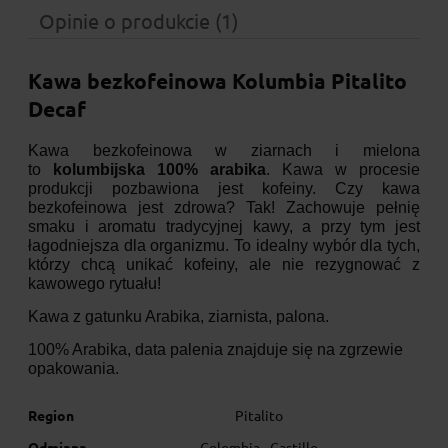
Opinie o produkcie (1)
Kawa bezkofeinowa Kolumbia Pitalito
Decaf
Kawa bezkofeinowa w ziarnach i mielona
to
kolumbijska 100% arabika
. Kawa w procesie
produkcji pozbawiona jest kofeiny. Czy kawa
bezkofeinowa jest zdrowa? Tak! Zachowuje pełnię
smaku i aromatu tradycyjnej kawy, a przy tym jest
łagodniejsza dla organizmu. To idealny wybór dla tych,
którzy chcą unikać kofeiny, ale nie rezygnować z
kawowego rytuału!
Kawa z gatunku Arabika, ziarnista, palona.
100% Arabika, data palenia znajduje się na zgrzewie
opakowania.
Region
Pitalito
Odmiana
Colombia - Castillo