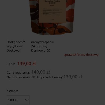
Dostępność:
na wyczerpaniu
Wysyłka w:
24 godziny
Dostawa:
Darmowa
sprawdź formy dostawy
Cena nie zawiera ewentualnych kosztów płatności
139,00 zł
Cena:
149,00 zł
Cena regularna:
139,00 zł
Najniższa cena z 30 dni przed obniżką:
*
Waga: