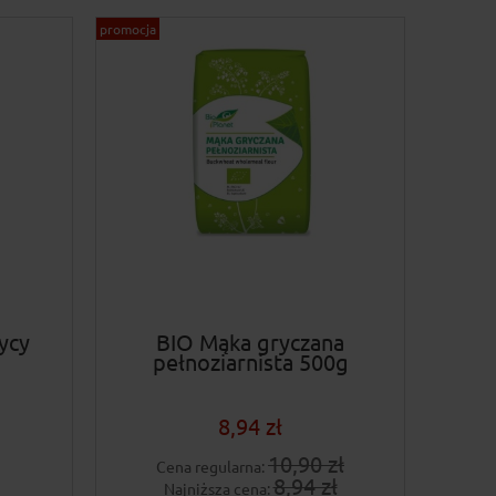
promocja
ycy
BIO Mąka gryczana
pełnoziarnista 500g
8,94 zł
10,90 zł
Cena regularna:
8,94 zł
Najniższa cena: