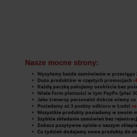
Nasze mocne strony:
Wysyłamy każde zamówienie w przeciągu 
Dużo produktów w częstych promocjach
>
Każdą paczkę pakujemy osobiście bez po
Wiele form płatności w tym PayPo (płać 3
Jako trenerzy personalni dobrze wiemy co
Posiadamy aż 3 punkty odbioru w Łodzi
>s
Wszystkie produkty posiadamy w swoim 
Szybkie składanie zamówień bez rejestracj
Zobacz pozytywne opinie o naszym sklepi
Co tydzień dodajemy nowe produkty do sk