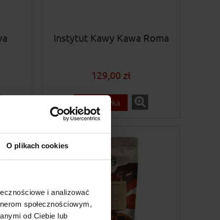
wa
Instytut Kawy Kawa Roma
129,00 zł
do koszyka
promocja
O plikach cookies
ołecznościowe i analizować
artnerom społecznościowym,
anymi od Ciebie lub