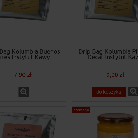
 Bag Kolumbia Buenos
Drip Bag Kolumbia Pit
ires Instytut Kawy
Decaf Instytut Ka
7,90 zł
9,00 zł
do koszyka
promocja