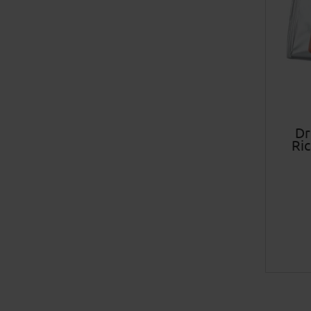
Dr
Ric