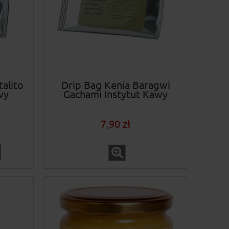
alito
Drip Bag Kenia Baragwi
wy
Gachami Instytut Kawy
7,90 zł