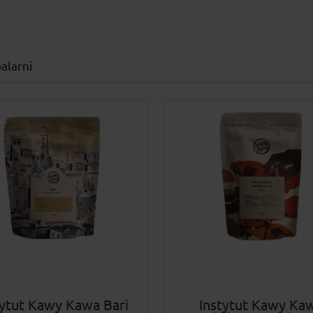
alarni
tytut Kawy Kawa Bari
Instytut Kawy Ka