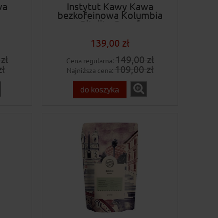
wa
Instytut Kawy Kawa
bezkofeinowa Kolumbia
Pitalito Decaf
139,00 zł
zł
149,00 zł
Cena regularna:
zł
109,00 zł
Najniższa cena:
do koszyka