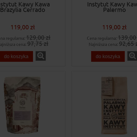
nstytut Kawy Kawa
Instytut Kawy Ka
Brazylia Cerrado
Palermo
119,00 zł
119,00 zł
129,00 zł
139,00 
na regularna:
Cena regularna:
97,75 zł
92,65 
ajniższa cena:
Najniższa cena:
do koszyka
do koszyka