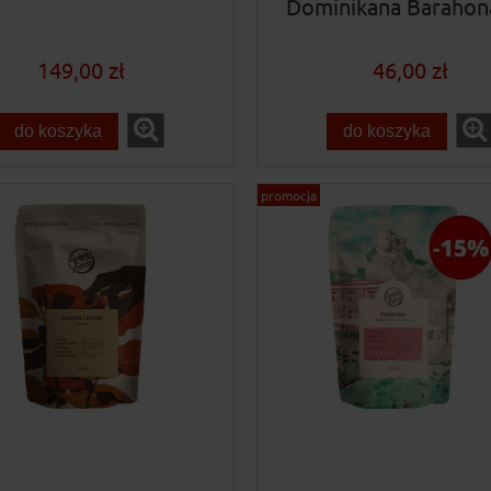
Dominikana Barahon
149,00 zł
46,00 zł
do koszyka
do koszyka
promocja