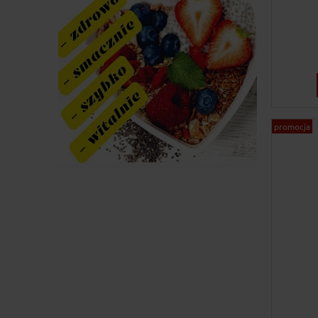
promocja