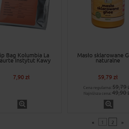
ip Bag Kolumbia La
Masło sklarowane 
aurte Instytut Kawy
naturalne
7,90 zł
59,79 zł
59,79 
Cena regularna:
49,90 
Najniższa cena:
«
1
2
»