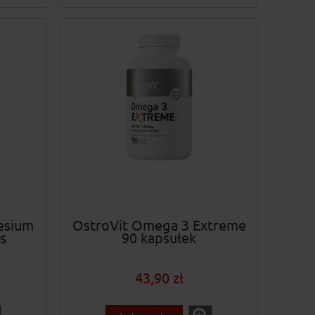
esium
OstroVit Omega 3 Extreme
s
90 kapsułek
43,90 zł