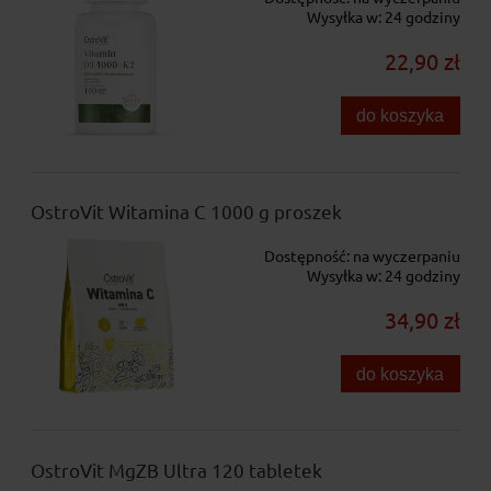
Wysyłka w:
24 godziny
22,90 zł
do koszyka
OstroVit Witamina C 1000 g proszek
Dostępność:
na wyczerpaniu
Wysyłka w:
24 godziny
34,90 zł
do koszyka
OstroVit MgZB Ultra 120 tabletek