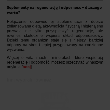
Suplementy na regenerację i odporność – dlaczego
warto?
Połączenie odpowiedniej suplementacji z dobrze
zbilansowaną dietą, aktywnością fizyczną i higieną snu
pozwala nie tylko przyspieszyć regenerację, ale
również skutecznie wspiera układ odpornościowy.
Dzięki temu organizm staje się silniejszy, bardziej
odporny na stres i lepiej przygotowany na codzienne
wyzwania.
Więcej o witaminach i minerałach, które wspierają
regenerację i odporność, możesz przeczytać w naszym
artykule [
tutaj
].
Inni wybrali również