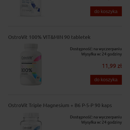
do koszyka
OstroVit 100% VIT&MIN 90 tabletek
Dostępność:
na wyczerpaniu
Wysyłka w:
24 godziny
11,99 zł
do koszyka
OstroVit Triple Magnesium + B6 P-5-P 90 kaps
Dostępność:
na wyczerpaniu
Wysyłka w:
24 godziny