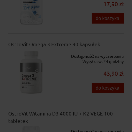
17,90 zł
do koszyka
OstroVit Omega 3 Extreme 90 kapsułek
Dostępność:
na wyczerpaniu
Wysyłka w:
24 godziny
43,90 zł
do koszyka
OstroVit Witamina D3 4000 IU + K2 VEGE 100
tabletek
Dostępność:
na wyczerpaniu