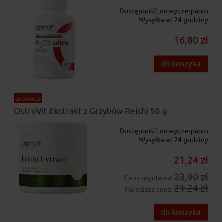
Dostępność:
na wyczerpaniu
Wysyłka w:
24 godziny
16,80 zł
do koszyka
promocja
OstroVit Ekstrakt z Grzybów Reishi 50 g
Dostępność:
na wyczerpaniu
Wysyłka w:
24 godziny
21,24 zł
23,90 zł
Cena regularna:
21,24 zł
Najniższa cena:
do koszyka