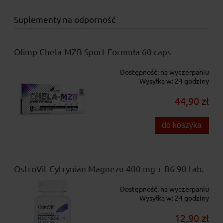
Suplementy na odporność
Olimp Chela-MZB Sport Formuła 60 caps
Dostępność:
na wyczerpaniu
Wysyłka w:
24 godziny
44,90 zł
do koszyka
OstroVit Cytrynian Magnezu 400 mg + B6 90 tab.
Dostępność:
na wyczerpaniu
Wysyłka w:
24 godziny
12,90 zł