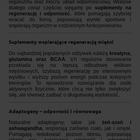
organizmu oraz mocny układ odpornościowy. Właśnie
dlatego coraz częściej sięgamy po
suplementy na
regenerację i odporność
, które pomagają szybciej
wracać do formy, poprawiają wyniki sportowe i
wspierają organizm w codziennym funkcjonowaniu.
Suplementy wspierające regenerację mięśni
Do najbardziej popularnych odżywek należą
kreatyna,
glutamina oraz BCAA
. Ich regularne stosowanie
przekłada się na lepszą odbudowę włókien
mięśniowych, szybszą regenerację po intensywnym
wysiłku i wyższy poziom energii podczas kolejnych
treningów. To sprawdzone rozwiązanie dla osób
aktywnych fizycznie, które chcą nie tylko zwiększyć
siłę, ale również zadbać o długotrwałą wydolność.
Adaptogeny – odporność i równowaga
Naturalne adaptogeny, takie jak
żeń-szeń i
ashwagandha
, wspierają zarówno ciało, jak i umysł.
Pomagają redukować poziom stresu, poprawiają