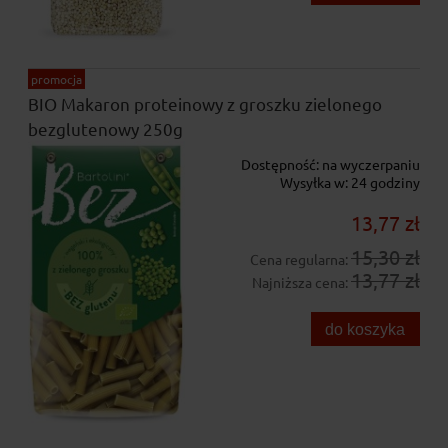
promocja
BIO Makaron proteinowy z groszku zielonego
bezglutenowy 250g
Dostępność:
na wyczerpaniu
Wysyłka w:
24 godziny
13,77 zł
15,30 zł
Cena regularna:
13,77 zł
Najniższa cena:
do koszyka