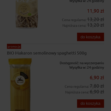
Wysyłka w:
24 godziny
11,90 zł
13,20 zł
Cena regularna:
13,20 zł
Najniższa cena:
do koszyka
promocja
BIO Makaron semolinowy spaghetti 500g
Dostępność:
na wyczerpaniu
Wysyłka w:
24 godziny
6,90 zł
7,80 zł
Cena regularna:
6,90 zł
Najniższa cena:
do koszyka