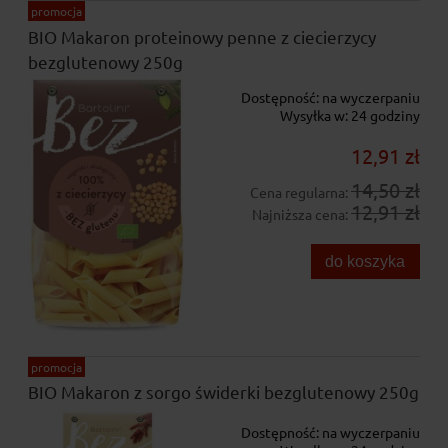
promocja
BIO Makaron proteinowy penne z ciecierzycy
bezglutenowy 250g
Dostępność:
na wyczerpaniu
Wysyłka w:
24 godziny
12,91 zł
14,50 zł
Cena regularna:
12,91 zł
Najniższa cena:
do koszyka
promocja
BIO Makaron z sorgo świderki bezglutenowy 250g
Dostępność:
na wyczerpaniu