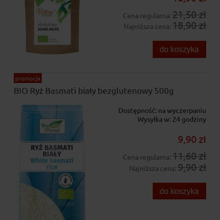
21,50 zł
Cena regularna:
18,90 zł
Najniższa cena:
do koszyka
promocja
BIO Ryż Basmati biały bezglutenowy 500g
Dostępność:
na wyczerpaniu
Wysyłka w:
24 godziny
9,90 zł
11,60 zł
Cena regularna:
9,90 zł
Najniższa cena:
do koszyka