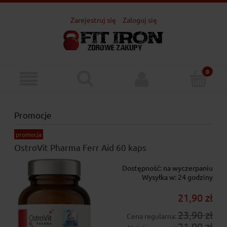
Zarejestruj się
Zaloguj się
Promocje
promocja
OstroVit Pharma Ferr Aid 60 kaps
Dostępność:
na wyczerpaniu
Wysyłka w:
24 godziny
21,90 zł
23,90 zł
Cena regularna:
21,90 zł