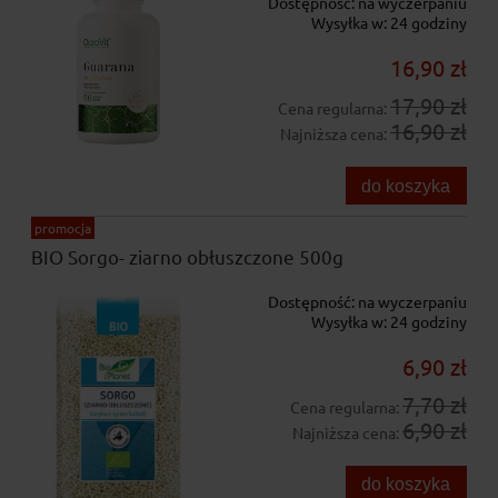
Dostępność:
na wyczerpaniu
Wysyłka w:
24 godziny
16,90 zł
17,90 zł
Cena regularna:
16,90 zł
Najniższa cena:
do koszyka
promocja
BIO Sorgo- ziarno obłuszczone 500g
Dostępność:
na wyczerpaniu
Wysyłka w:
24 godziny
6,90 zł
7,70 zł
Cena regularna:
6,90 zł
Najniższa cena:
do koszyka