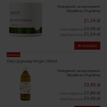
Dostępność:
na wyczerpaniu
Wysyłka w:
24 godziny
21,24 zł
23,90 zł
Cena regularna:
21,24 zł
Najniższa cena:
do koszyka
promocja
Olej rycynowy Virgin 500ml
Dostępność:
na wyczerpaniu
Wysyłka w:
24 godziny
23,90 zł
27,80 zł
Cena regularna:
23,90 zł
Najniższa cena: