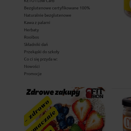
KETO i Low Carb
Bezglutenowe certyfikowane 100%
Naturalnie bezglutenowe
Kawa z palarni
Herbaty
Rooibos
Składniki dań
Przekąski do szkoły
Co ci się przyda w:
Nowości
Promocje