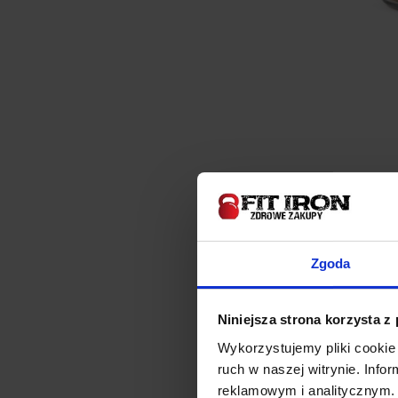
Zgoda
Niniejsza strona korzysta z
Wykorzystujemy pliki cookie 
ruch w naszej witrynie. Inf
reklamowym i analitycznym. 