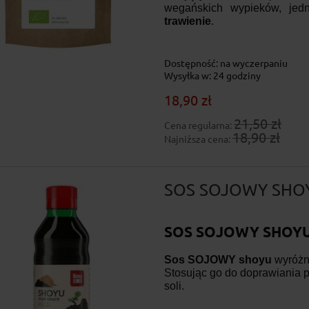
wegańskich wypieków, jed
trawienie
.
Dostępność:
na wyczerpaniu
Wysyłka w:
24 godziny
18,90 zł
21,50 zł
Cena regularna:
18,90 zł
Najniższa cena:
SOS SOJOWY SHOY
SOS SOJOWY SHOYU
Sos SOJOWY shoyu
wyróżn
Stosując go do doprawiania 
soli.