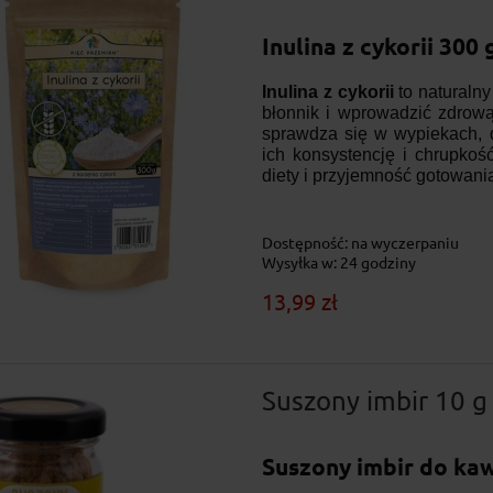
Inulina z cykorii 300 
Inulina z cykorii
to naturalny
błonnik i wprowadzić zdrow
sprawdza się w wypiekach, d
ich konsystencję i chrupko
diety i przyjemność gotowan
Dostępność:
na wyczerpaniu
Wysyłka w:
24 godziny
13,99 zł
Suszony imbir 10 g
Suszony imbir do kaw