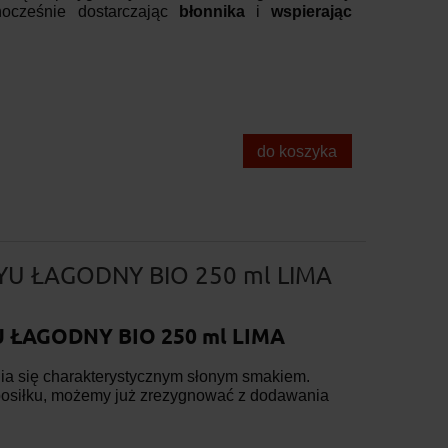
nocześnie dostarczając
błonnika
i
wspierając
do koszyka
U ŁAGODNY BIO 250 ml LIMA
 ŁAGODNY BIO 250 ml LIMA
ia się charakterystycznym słonym smakiem.
posiłku, możemy już zrezygnować z dodawania