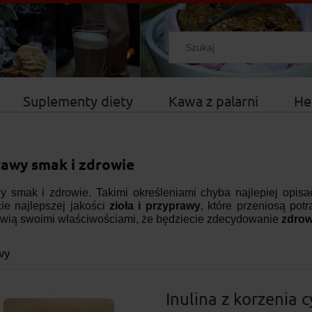
Suplementy diety
Kawa z palarni
He
awy smak i zdrowie
y smak i zdrowie. Takimi określeniami chyba najlepiej opisa
cie najlepszej jakości
zioła i przyprawy
, które przeniosą po
awią swoimi właściwościami, że będziecie zdecydowanie
zdrow
wy
Inulina z korzenia c