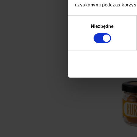
uzyskanymi podczas korzysta
Wybór
Niezbędne
zgody