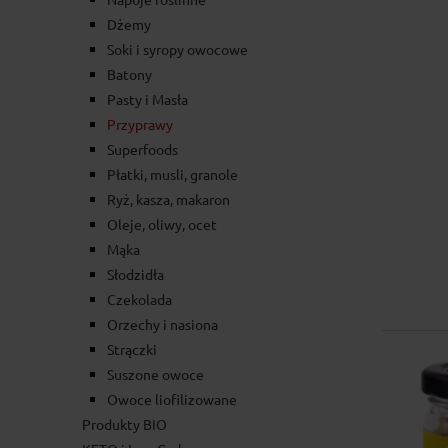
Dżemy
Soki i syropy owocowe
Batony
Pasty i Masła
Przyprawy
Superfoods
Płatki, musli, granole
Ryż, kasza, makaron
Oleje, oliwy, ocet
Mąka
Słodzidła
Czekolada
Orzechy i nasiona
Strączki
Suszone owoce
Owoce liofilizowane
Produkty BIO