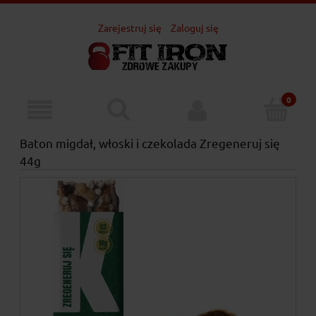
Zarejestruj się
Zaloguj się
Baton migdał, włoski i czekolada Zregeneruj się
44g