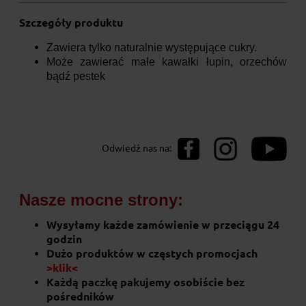
Szczegóły produktu
Zawiera tylko naturalnie występujące cukry.
Może zawierać małe kawałki łupin, orzechów
bądź pestek
Odwiedź nas na:
Nasze mocne strony:
Wysyłamy każde zamówienie w przeciągu 24
godzin
Dużo produktów w częstych promocjach
>klik<
Każdą paczkę pakujemy osobiście bez
pośredników