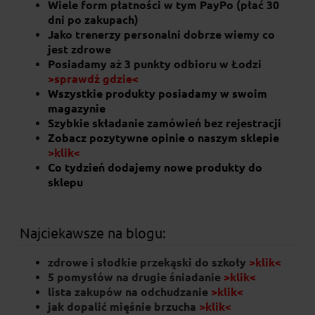
Wiele form płatności w tym PayPo (płać 30
dni po zakupach)
Jako trenerzy personalni dobrze wiemy co
jest zdrowe
Posiadamy aż 3 punkty odbioru w Łodzi
>sprawdź gdzie<
Wszystkie produkty posiadamy w swoim
magazynie
Szybkie składanie zamówień bez rejestracji
Zobacz pozytywne opinie o naszym sklepie
>klik<
Co tydzień dodajemy nowe produkty do
sklepu
Najciekawsze na blogu:
zdrowe i słodkie przekąski do szkoły
>klik<
5 pomysłów na drugie śniadanie
>klik<
lista zakupów na odchudzanie
>klik<
jak dopalić mięśnie brzucha
>klik<