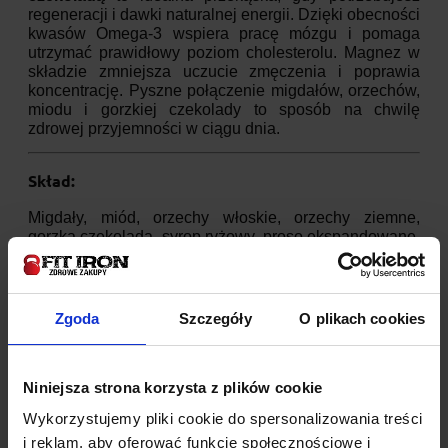
regeneracji i dawki naturalnej energii. Dzięki obecności
kwasów Omega-3 wspiera pracę mózgu i pomaga
utrzymać prawidłowy poziom cholesterolu. Magnez w
składzie zmniejsza uczucie zmęczenia i poprawia
koncentrację. Pyszne połączenie migdałów, orzechów,
miodu i gorzkiej czekolady to sposób na chwilę
zdrowej przyjemności w ciągu dnia.
Skład:
Migdały, miód, orzechy włoskie, orzechy ziemne,
gorzka czekolada, syrop ryżowy, proso ekspandowane,
siemię lniane, sól
Zgoda
Szczegóły
O plikach cookies
Niniejsza strona korzysta z plików cookie
Wykorzystujemy pliki cookie do spersonalizowania treści
i reklam, aby oferować funkcje społecznościowe i