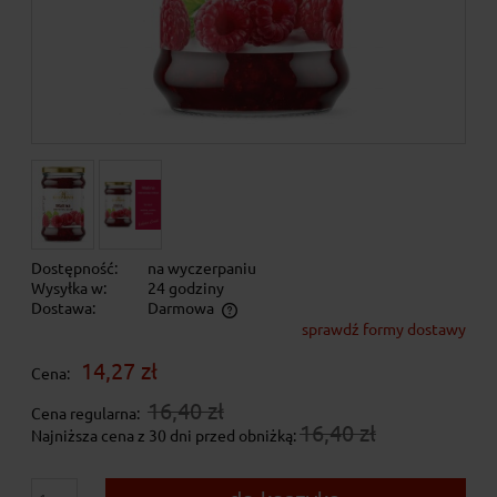
Dostępność:
na wyczerpaniu
Wysyłka w:
24 godziny
Dostawa:
Darmowa
sprawdź formy dostawy
Cena nie zawiera ewentualnych kosztów płatności
14,27 zł
Cena:
16,40 zł
Cena regularna:
16,40 zł
Najniższa cena z 30 dni przed obniżką: