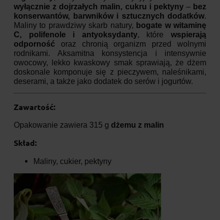
wyłącznie z dojrzałych malin, cukru i pektyny
–
bez
konserwantów, barwników i sztucznych dodatków
.
Maliny to prawdziwy skarb natury,
bogate w witaminę
C, polifenole i antyoksydanty
, które
wspierają
odporność
oraz chronią organizm przed wolnymi
rodnikami. Aksamitna konsystencja i intensywnie
owocowy, lekko kwaskowy smak sprawiają, że dżem
doskonale komponuje się z pieczywem, naleśnikami,
deserami, a także jako dodatek do serów i jogurtów.
Zawartość:
Opakowanie zawiera 315 g
dżemu z malin
Skład:
Maliny, cukier, pektyny