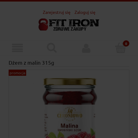
Zarejestruj się
Zaloguj się
Dżem z malin 315g
promocja