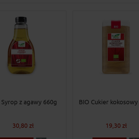
 Syrop z agawy 660g
BIO Cukier kokosowy
30,80 zł
19,30 zł