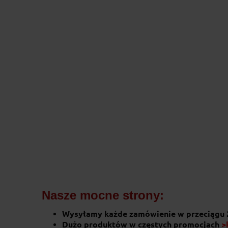
Nasze mocne strony:
Wysyłamy każde zamówienie w przeciągu 
Dużo produktów w częstych promocjach
>