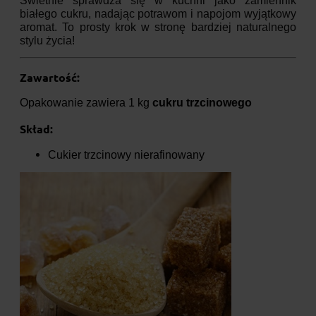
Świetnie sprawdza się w kuchni jako zamiennik
białego cukru, nadając potrawom i napojom wyjątkowy
aromat. To prosty krok w stronę bardziej naturalnego
stylu życia!
Zawartość:
Opakowanie zawiera 1 kg
cukru trzcinowego
Skład:
Cukier trzcinowy nierafinowany