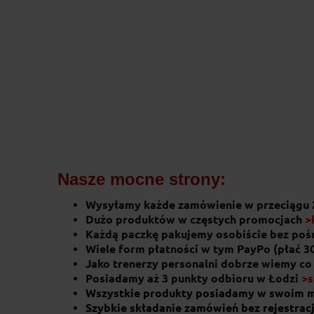
Nasze mocne strony:
Wysyłamy każde zamówienie w przeciągu 
Dużo produktów w częstych promocjach
>
Każdą paczkę pakujemy osobiście bez po
Wiele form płatności w tym PayPo (płać 3
Jako trenerzy personalni dobrze wiemy co
Posiadamy aż 3 punkty odbioru w Łodzi
>s
Wszystkie produkty posiadamy w swoim 
Szybkie składanie zamówień bez rejestracj