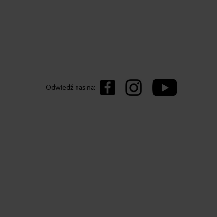
Odwiedź nas na: